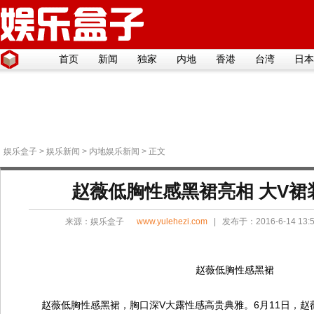
首页
新闻
独家
内地
香港
台湾
日本
娱乐盒子
>
娱乐新闻
>
内地娱乐新闻
> 正文
赵薇低胸性感黑裙亮相 大V裙
来源：
娱乐盒子
www.yulehezi.com
| 发布于：2016-6-14 13
赵薇低胸性感黑裙
赵薇低胸性感黑裙，胸口深V大露性感高贵典雅。6月11日，