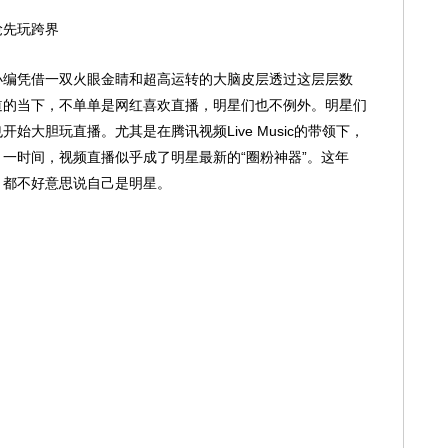
抢先玩跨界
编凭借一双火眼金睛和超高运转的大脑皮层透过这层层数
道的当下，不单单是网红喜欢直播，明星们也不例外。明星们
始大胆玩直播。尤其是在腾讯视频Live Music的带领下，
一时间，视频直播似乎成了明星最新的“圈粉神器”。这年
，都不好意思说自己是明星。