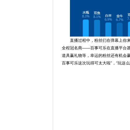
直播过程中，粉丝们在弹幕上你来我
全程冠名商——百事可乐在直播平台甚至
道具赢礼物等，幸运的粉丝还有机会赢得
百事可乐这次玩得可太大啦”，“玩这么