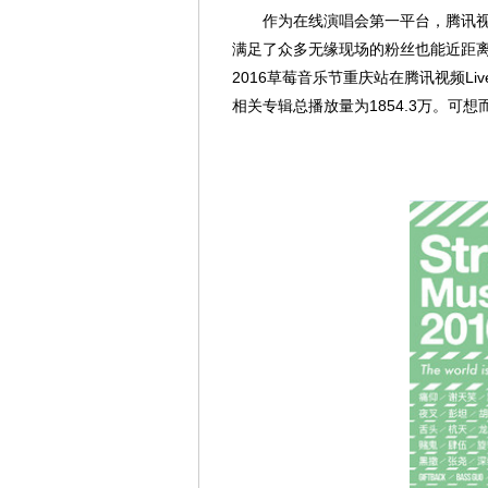
作为在线演唱会第一平台，腾讯视频Li
满足了众多无缘现场的粉丝也能近距
2016草莓音乐节重庆站在腾讯视频Liv
相关专辑总播放量为1854.3万。