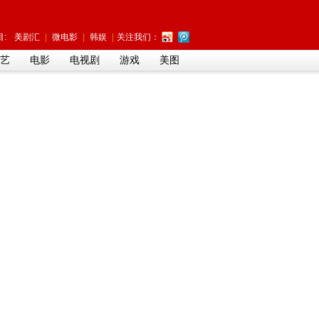
:
美剧汇
|
微电影
|
韩娱
|
关注我们：
艺
电影
电视剧
游戏
美图