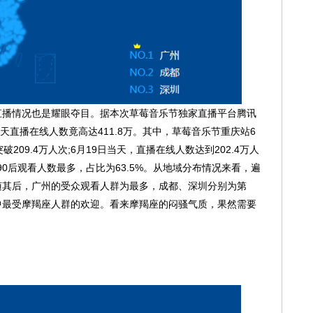
情况也是耀眼夺目。据本次草莓音乐节独家直播平台腾讯
乐节两天直播在线人数竟高达411.8万。其中，草莓音乐节重庆站6
209.4万人次;6月19日当天，直播在线人数达到202.4万人
90后观看人数最多，占比为63.5%。从地域分布情况来看，遍
随其后，广州的受众观看人群为最多，成都、深圳分别为第
中最受摩羯座人群的欢迎。看来摩羯座的闷骚气质，果然需要