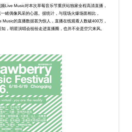
ve Music对本次草莓音乐节重庆站独家全程高清直播，
离一睹偶像风采的心愿。据统计，与现场火爆场面相比，
e Music的直播数据甚为惊人，直播在线观看人数破400万，
可想而知，明星演唱会纷纷走进直播圈，也并不全是空穴来风。