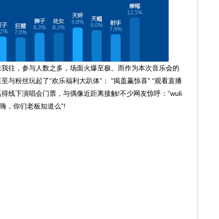
往，参与人数之多，场面火爆至极。而作为本次音乐会的
与粉丝玩起了“欢乐福利大趴体”： "揭盖赢惊喜" “观看直播
线下演唱会门票，与偶像近距离接触!不少网友惊呼：“wuli
嗨，你们老板知道么”!