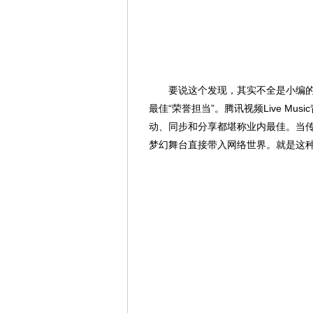
要说这个发现，其实不全是小编的功劳，
最佳“荣誉担当”。腾讯视频Live M
动、同步和分享都堪称业内最佳。当
梦幻舞台直接带入网络世界。就是这种