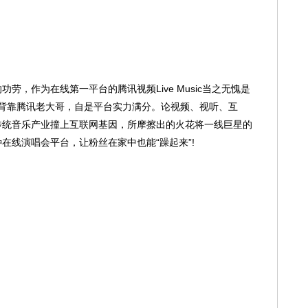
作为在线第一平台的腾讯视频Live Music当之无愧是
usic背靠腾讯老大哥，自是平台实力满分。论视频、视听、互
传统音乐产业撞上互联网基因，所摩擦出的火花将一线巨星的
在线演唱会平台，让粉丝在家中也能“躁起来”!