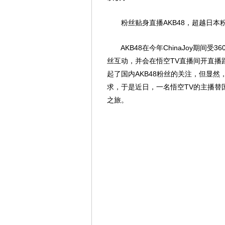
粉丝贴身直播AKB48，超越日本粉
AKB48在今年ChinaJoy期间受
丝互动，并会在悟空TV直播间开直播
起了国内AKB48粉丝的关注，但显
求，于是近日，一名悟空TV的主播替国
之旅。