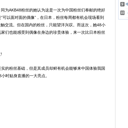
为AKB48粉丝的她认为这是一次为中国粉丝们奉献的绝好
是“可以面对面的偶像”，在日本，粉丝每周都有机会现场看到
触交流。但在国内的粉丝，只能望洋兴叹。而这次，她48小
的玩家们也能感受到偶像在身边的珍贵体验，来一次比日本粉丝
!
坚实的粉丝基础，但是其成员却鲜有机会能够来中国体验我国
8小时贴身直播的一大亮点。