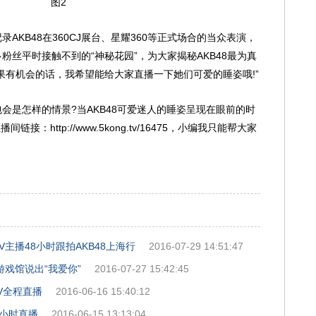
图2
B48在360CJ展台、星耀360等正式场合的当众表演，
丝平时接触不到的“神秘花园”，为大家揭秘AKB48最为真
果有机会的话，我希望能给大家直播一下她们可爱的睡姿哦!”
是怎样的情景?当AKB48可爱迷人的睡姿呈现在眼前的时
：http://www.5kong.tv/16475，小编我只能帮大家
主播48小时跟拍AKB48上海行
2016-07-29 14:51:47
J游戏馆说出“我爱你”
2016-07-27 15:42:45
V全程直播
2016-06-16 15:40:12
9小时直播
2016-06-15 13:13:04