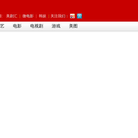
:
美剧汇
|
微电影
|
韩娱
|
关注我们：
艺
电影
电视剧
游戏
美图