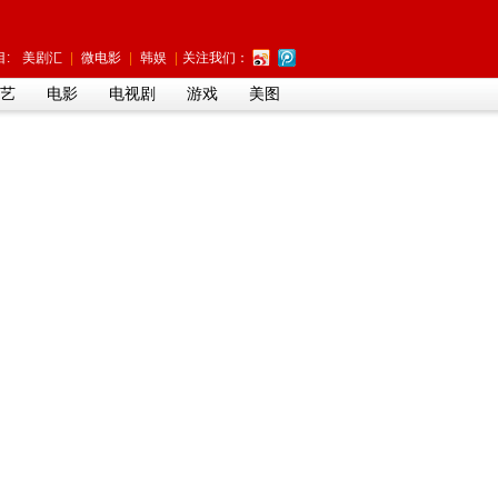
:
美剧汇
|
微电影
|
韩娱
|
关注我们：
艺
电影
电视剧
游戏
美图