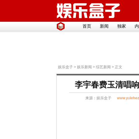
首页
新闻
独家
内
娱乐盒子
>
娱乐新闻
>
综艺新闻
> 正文
李宇春费玉清唱响
来源：
娱乐盒子
www.yulehez