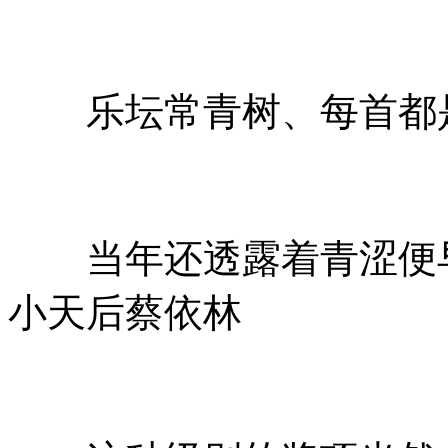
乐坛常青树、每首都
当年还透露着青涩便早
小天后蔡依林