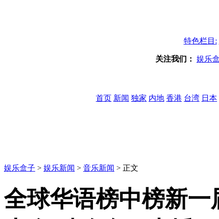
特色栏目:
关注我们：
娱乐
首页
新闻
独家
内地
香港
台湾
日本
娱乐盒子
>
娱乐新闻
>
音乐新闻
> 正文
全球华语榜中榜新一