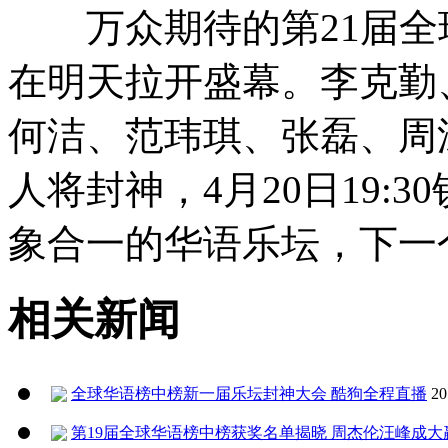
万众期待的第21届全
在明天拉开盛幕。李克勤
何洁、范玮琪、张磊、周
人将封神，4月20日19:
象合一的华语乐坛，下一
相关新闻
全球华语榜中榜新一届乐坛封神大会 酷狗全程直播
20
第19届全球华语榜中榜获奖名单揭晓 周杰伦汪峰成大赢