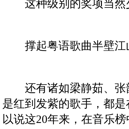
这种级别的奖项当然
撑起粤语歌曲半壁江山的
还有诸如梁静茹、张韶
是红到发紫的歌手，都是
以说这20年来，在音乐