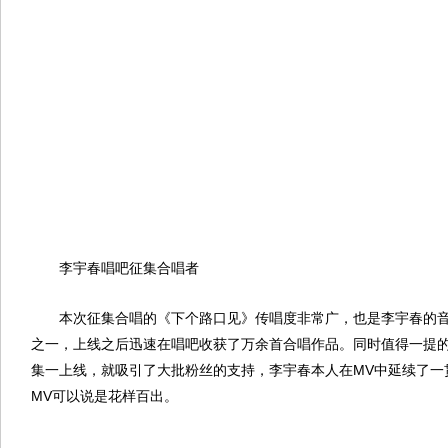
李宇春唱吧征集合唱者
本次征集合唱的《下个路口见》传唱度非常广，也是李宇春的音
之一，上线之后迅速在唱吧收获了万余首合唱作品。同时值得一提
集一上线，就吸引了大批粉丝的支持，李宇春本人在MV中延续了一贯
MV可以说是花样百出。