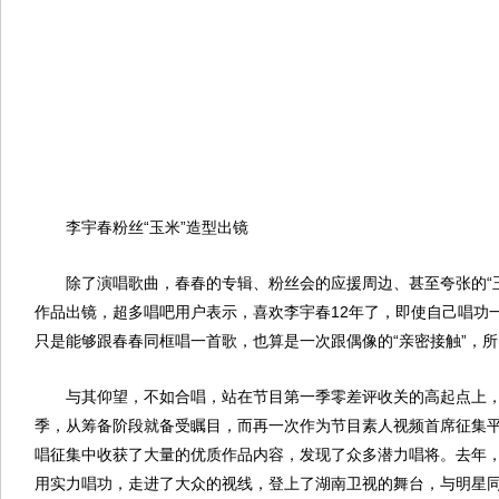
李宇春粉丝“玉米”造型出镜
除了演唱歌曲，春春的专辑、粉丝会的应援周边、甚至夸张的“玉
作品出镜，超多唱吧用户表示，喜欢李宇春12年了，即使自己唱功
只是能够跟春春同框唱一首歌，也算是一次跟偶像的“亲密接触”，
与其仰望，不如合唱，站在节目第一季零差评收关的高起点上，
季，从筹备阶段就备受瞩目，而再一次作为节目素人视频首席征集
唱征集中收获了大量的优质作品内容，发现了众多潜力唱将。去年，
用实力唱功，走进了大众的视线，登上了湖南卫视的舞台，与明星