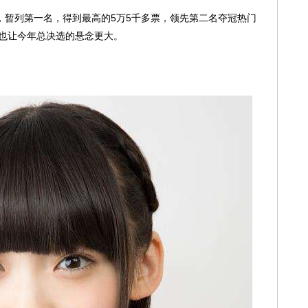
暂列第一名，得到最高的5万5千多票，领先第二名夺冠热门
也让今年总决选的悬念更大。