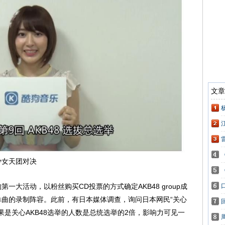
女天团对决
一大活动，以粉丝购买CD投票的方式确定AKB48 group成
曲的录制阵容。此前，有日本媒体调查，询问日本网民“关心
结果是关心AKB48选举的人数是总统选举的2倍，影响力可见一