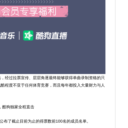
经过拉票宣传、层层角逐最终能够获得单曲录制资格的只
残酷程度不亚于任何体育竞赛，而且每年都投入大量财力与人
起，酷狗独家全程直击
布了截止目前为止的得票数前100名的成员名单。