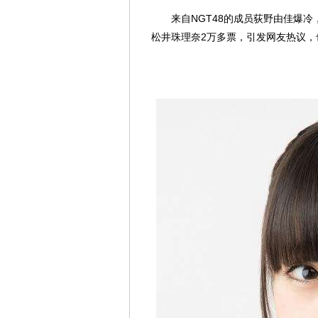
来自NGT48的成员荻野由佳爆冷，
松井珠理奈2万多票，引发网友热议，