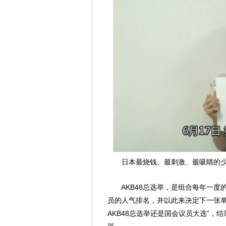
日本最烧钱、最刺激、最吸睛的少
AKB48总选举，是组合每年一度的第
员的人气排名，并以此来决定下一张单
AKB48总选举还是国会议员大选”，