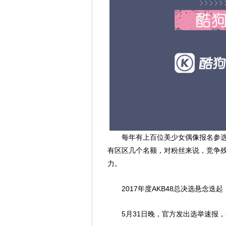
每年有上百位美少女偶像报名参选，
有区区几个名额，对粉丝来说，竞争
力。
2017年度AKB48总决选悬念迭
5月31日晚，官方发出选举速报，公