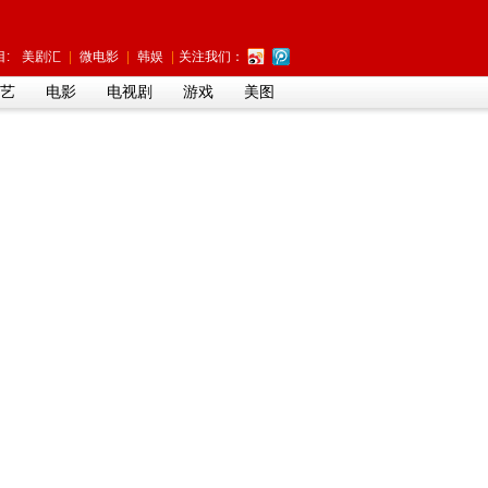
:
美剧汇
|
微电影
|
韩娱
|
关注我们：
艺
电影
电视剧
游戏
美图