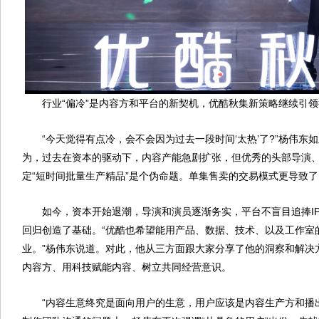
行业“偏冷”是内容方和平台的新契机，优酷秋集新策略继续引领
“今天觉得有点冷，会不会因为过去一段时间‘太热’了?”杨伟东如
为，过去在资本的驱动下，内容产能急剧扩张，但优秀的头部导演
定“短时间批量生产精品”是个伪命题。单集售卖的交易模式更导致了
如今，资本开始退潮，导演和演员逐渐务实，平台不盲目追捧IP
回归创造了基础。“优酷也希望能用产品、数据、技术、以及工作室
业。”杨伟东说道。对此，他从三方面跟大家分享了他的洞察和解决方
内容方、用科技赋能内容、树立共同经营意识。
“内容生意终究是面向用户的生意，用户应该是内容生产方和播出平