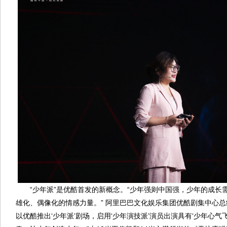
“少年派”是优酷首发的新概念。“少年强则中国强，少年的成长
雄化、偶像化的情感力量。” 阿里巴巴文化娱乐集团优酷剧集中心总
以优酷推出‘少年派’剧场，启用‘少年演技派’演员出演具有‘少年心气