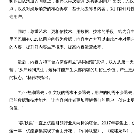
制作团队沟通的问题上，杨伟东再次强调“从具象的用户”出发，先
点，以及对娱乐消费的核心诉求，基于此去筹备内容，采用有针对
达用户。
同时，尊重艺术，更相信技术。用数据、技术的手段，给内容生
里巴巴拥有6.23亿用户的行为数据，内容生产方可以由此产生对用
的内容，提升好内容生产概率、提高内容运营效率。
最后，内容方和平台方需要树立“共同经营”意识，双方从第一天
营，“从产购到共生，这样才能产生头部内容的后衍生价值，产生更
的状态。”杨伟东指出。
“行业热潮退去，但文娱的需求不会退去，用户的刚需不会退去
巴的数据和技术能力，让内容创作者更加理解我们的用户，创造出
价值。”
“春/秋集”一直是优酷引领行业风向标的塔台。2017年春集上，
这一年，优酷剧集实现了全面开花，《军师联盟》、《虎啸龙吟》、