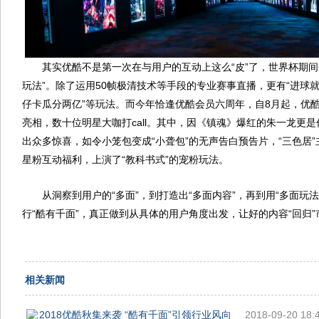
其实优酷不是第一次在与用户的互动上这么“皮”了，世界杯期间，
玩法”。除了运用50帧极清技术等手段的专业赛事直播，更有“进球就下
仔卡瓜分两亿”等玩法。而今年恰逢优酷会员六周年，自8月起，优酷
亮相，数十位明星大咖打call。其中，因《镇魂》爆红的朱一龙更是
出众多惊喜，如令小笼包变成“小聋包”的无声告白预告片，“三色居”
星粉互动福利，上演了“教科书式”的宠粉玩法。
从洞察到用户的“多面”，到打造出“多面内容”，再到用“多面玩法
行“酷有千面”，真正做到从具体的用户角度出发，让好的内容“回归”
相关新闻
2018优酷秋集来袭 “酷有千面”引领行业风向
2018-09-20 18: