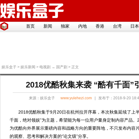
首页
新闻
独家
内地
香港
台湾
日本
娱乐盒子
>
娱乐新闻
>
电视剧
→
国产剧
> 正文
2018优酷秋集来袭 “酷有千面
来源：
娱乐盒子
www.yulehezi.com
| 发布于：2018-9-20 18
2018优酷秋集于9月20日在杭州拉开序幕，本次秋集延续了上半
千面，绝对领娱”为主题，希望能为每一位用户量身定制内容产品。20
为优酷向外界展示重磅内容和战略方向的重要阵地，不只发布内容
的观察、思考和解决方案的“论文级”分享。