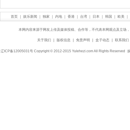
首页
|
娱乐新闻
|
独家
|
内地
|
香港
|
台湾
|
日本
|
韩国
|
欧美
|
本网内容来源于网友上传及媒体投稿、合作等，不代表本网观点及立场，
关于我们
|
版权信息
|
免责声明
|
盒子动态
|
联系我们
辽ICP备12005031号 Copyright © 2012-2015 Yulehezi.com All Rights Reserved