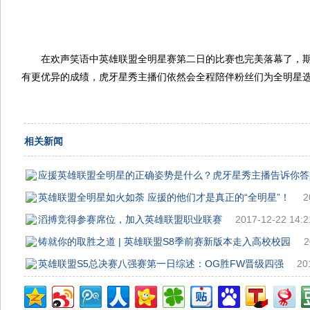
在欢声笑语中英雄联盟全明星赛第二日的比赛也完美落幕了，期待
有更优异的成绩，虎牙星秀主播们依然会全程陪伴粉丝们为全明星选
相关新闻
应援英雄联盟全明星的正确姿势是什么？虎牙星秀主播告诉你答
英雄联盟全明星如火如荼 应援的他们才是真正的“全明星”！
2
滔搏竞得参赛席位，加入英雄联盟职业联赛
2017-12-22 14:2
铸就你的取胜之道 | 英雄联盟S8季前赛新版本走入高校校园
2
英雄联盟S5总决赛八强赛第一日综述：OG胜FW晋级四强
20