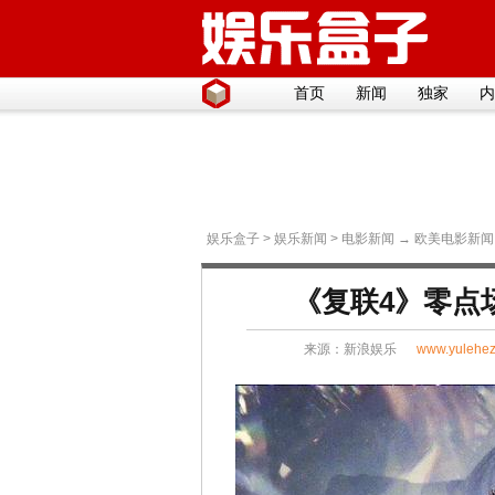
首页
新闻
独家
内
娱乐盒子
>
娱乐新闻
>
电影新闻
→
欧美电影新闻
《复联4》零点
来源：
新浪娱乐
www.yulehez