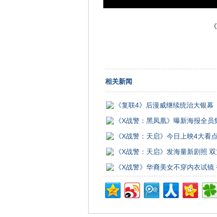
《
相关新闻
《复联4》后漫威继续统治大银幕 
《X战警：黑凤凰》曝新海报全员集
《X战警：天启》今日上映4大看
《X战警：天启》发海量新剧照 
《X战警》华裔美女不穿内衣试镜