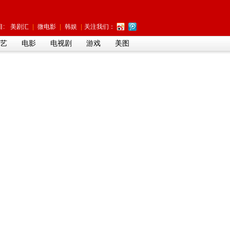
:
美剧汇
|
微电影
|
韩娱
|
关注我们：
艺
电影
电视剧
游戏
美图