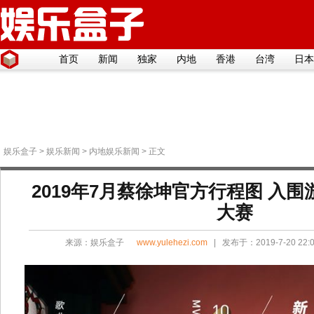
首页
新闻
独家
内地
香港
台湾
日本
娱乐盒子
>
娱乐新闻
>
内地娱乐新闻
> 正文
2019年7月蔡徐坤官方行程图 入围
大赛
来源：
娱乐盒子
www.yulehezi.com
| 发布于：2019-7-20 22