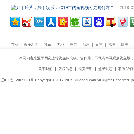
始于碎片，兴于娱乐：2019年的短视频将走向何方？
2019-0
首页
|
娱乐新闻
|
独家
|
内地
|
香港
|
台湾
|
日本
|
韩国
|
欧美
|
本网内容来源于网友上传及媒体投稿、合作等，不代表本网观点及立场，
关于我们
|
版权信息
|
免责声明
|
盒子动态
|
联系我们
辽ICP备12005031号 Copyright © 2012-2015 Yulehezi.com All Rights Reserved