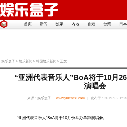
首页
新闻
独家
内地
香港
台湾
日本
娱乐盒子
>
娱乐新闻
>
韩国娱乐新闻
> 正文
“亚洲代表音乐人”BoA将于10月2
演唱会
来源：
娱乐盒子
www.yulehezi.com
| 发布于：2019-9-2 15:
“亚洲代表音乐人”BoA将于10月份举办单独演唱会。