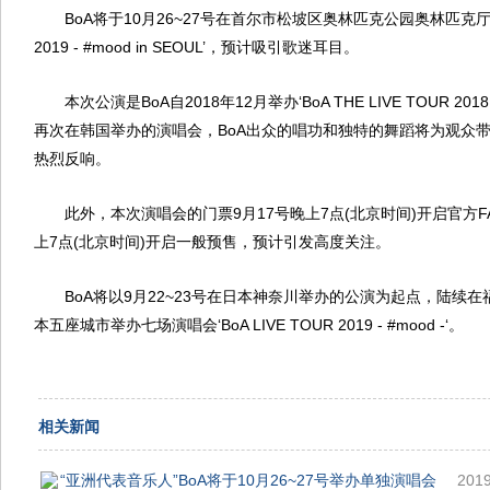
BoA将于10月26~27号在首尔市松坡区奥林匹克公园奥林匹克厅举办演
2019 - #mood in SEOUL’，预计吸引歌迷耳目。
本次公演是BoA自2018年12月举办‘BoA THE LIVE TOUR 2018
再次在韩国举办的演唱会，BoA出众的唱功和独特的舞蹈将为观众
热烈反响。
此外，本次演唱会的门票9月17号晚上7点(北京时间)开启官方FAN
上7点(北京时间)开启一般预售，预计引发高度关注。
BoA将以9月22~23号在日本神奈川举办的公演为起点，陆续
本五座城市举办七场演唱会‘BoA LIVE TOUR 2019 - #mood -‘。
相关新闻
“亚洲代表音乐人”BoA将于10月26~27号举办单独演唱会
2019