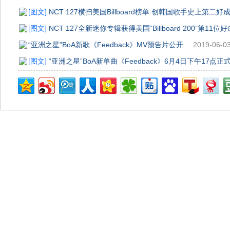
[图文]
NCT 127横扫美国Billboard榜单 创韩国歌手史上第二好
[图文]
NCT 127全新迷你专辑获得美国“Billboard 200”第11位好
“亚洲之星”BoA新歌《Feedback》MV预告片公开
2019-06-03
[图文]
“亚洲之星”BoA新单曲《Feedback》6月4日下午17点正