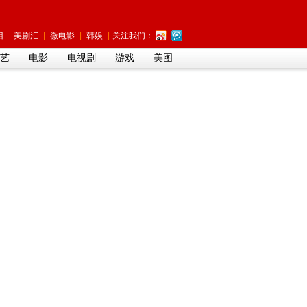
:
美剧汇
|
微电影
|
韩娱
|
关注我们：
艺
电影
电视剧
游戏
美图