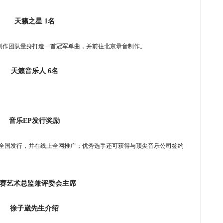
天籁之星 1名
作团队量身打造一首冠军单曲，并前往北京录音制作。
天籁音乐人 6名
音乐EP发行奖励
国发行，并在线上全网推广；优秀选手还可获得与顶尖音乐公司签约
赛艺术总监兼评委会主席
徐子崴先生介绍