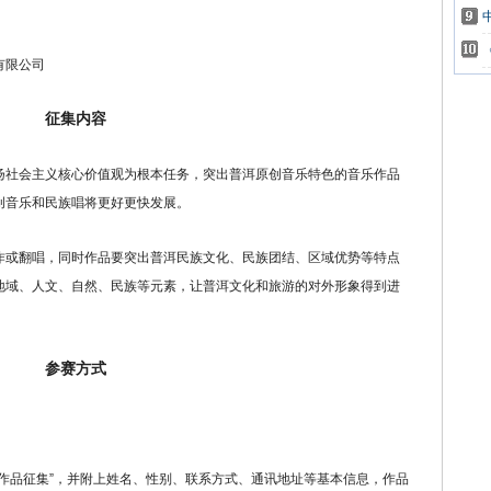
有限公司
征集内容
社会主义核心价值观为根本任务，突出普洱原创音乐特色的音乐作品
创音乐和民族唱将更好更快发展。
或翻唱，同时作品要突出普洱民族文化、民族团结、区域优势等特点
地域、人文、自然、民族等元素，让普洱文化和旅游的对外形象得到进
参赛方式
品征集”，并附上姓名、性别、联系方式、通讯地址等基本信息，作品