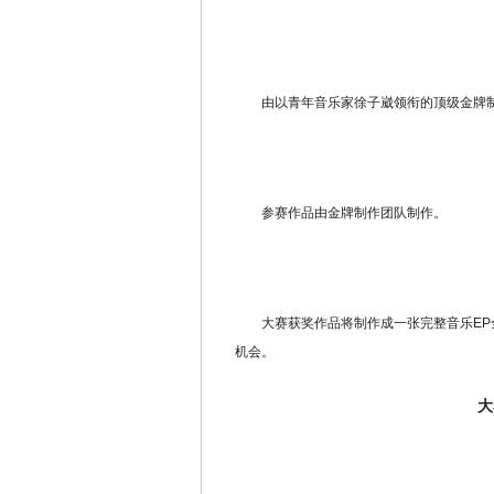
由以青年音乐家徐子崴领衔的顶级金牌制
参赛作品由金牌制作团队制作。
大赛获奖作品将制作成一张完整音乐EP全
机会。
大