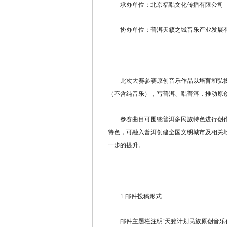
承办单位：北京福唱文化传播有限公司
协办单位：普洱天籁之城音乐产业发展
此次大赛参赛原创音乐作品以培育和弘扬
（不含纯音乐），写普洱、唱普洱，推动原
参赛曲目可围绕普洱多民族特色进行创作
特色，可融入普洱创建全国文明城市及相关
一步的提升。
1.邮件投稿形式
邮件主题栏注明“天籁计划民族原创音乐作