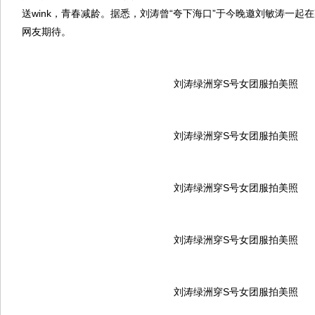
送wink，青春减龄。据悉，刘涛曾“夸下海口”于今晚邀刘敏涛一起
网友期待。
刘涛绿洲穿S号女团服拍美照
刘涛绿洲穿S号女团服拍美照
刘涛绿洲穿S号女团服拍美照
刘涛绿洲穿S号女团服拍美照
刘涛绿洲穿S号女团服拍美照