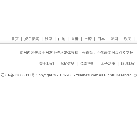
首页
|
娱乐新闻
|
独家
|
内地
|
香港
|
台湾
|
日本
|
韩国
|
欧美
|
本网内容来源于网友上传及媒体投稿、合作等，不代表本网观点及立场，
关于我们
|
版权信息
|
免责声明
|
盒子动态
|
联系我们
辽ICP备12005031号 Copyright © 2012-2015 Yulehezi.com All Rights Reserved