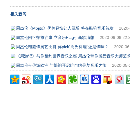
相关新闻
周杰伦《Mojito》优美轻快让人沉醉 将在酷狗音乐首发
2020-
周杰伦回忆拍摄往事 立音乐Flag引新歌猜想
2020-06-08 22:
周杰伦谢霆锋厨艺比拼 你pick“周氏料理”还是锋味？
2020-06
《周游记》与你相约世界音乐之都 周杰伦带你感受音乐大师艺
周杰伦带你游欧洲 与郎朗开启维也纳寻梦音乐之旅
2020-05-