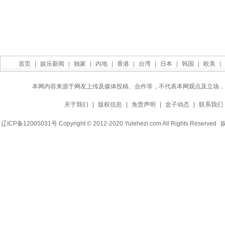
首页
|
娱乐新闻
|
独家
|
内地
|
香港
|
台湾
|
日本
|
韩国
|
欧美
|
本网内容来源于网友上传及媒体投稿、合作等，不代表本网观点及立场，
关于我们
|
版权信息
|
免责声明
|
盒子动态
|
联系我们
辽ICP备12005031号 Copyright © 2012-2020 Yulehezi.com All Rights Reserved