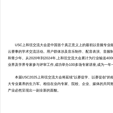
USC上和弦交流大会是中国首个真正意义上的最初以音频专业能
云赛事的学术交流活动。用户群体涉及音乐制作、配音表演、音频
和青少年。从2020年到2024年,上和弦交流大会累计为行业输送400
业界及学界专家参与评审工作,成功举办100多场专家讲座,成为一
本届USC2025上和弦交流大会将延续"以赛促学、以赛促创"的
大专业素养的生力军。相信在业内专家、院校、企业、媒体的共同努
产业必然呈现出一副全新的面貌。