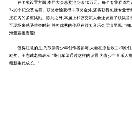
在奖项设置方面,本届大会总奖池突破40万元。每个专业赛道均
7-10个纪念奖名额。获奖者除获得丰厚奖金外,还将获得包括专业
接在内的多重奖励。除此之外,本届上和弦交流大会还设置了颁奖音
至现场来感受荣誉时刻,并将优秀的作品在颁奖音乐会展演呈现,与知
海量宣推资源!
值得注意的是,为鼓励青少年创作者参与,大会在原创歌曲和原创
励奖。王志诚老师表示:"我们希望通过这样的设置,为青少年音乐人
频新生代成长。”