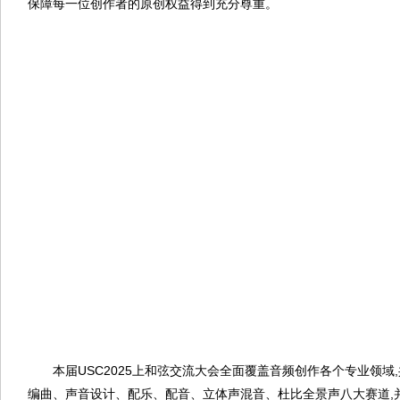
保障每一位创作者的原创权益得到充分尊重。
本届USC2025上和弦交流大会全面覆盖音频创作各个专业领域
编曲、声音设计、配乐、配音、立体声混音、杜比全景声八大赛道,