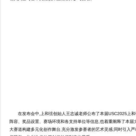
在发布会中,上和弦创始人王志诚老师公布了本届USC2025上
阵容、奖品设置、赛场环境和各支持单位等信息,也着重阐释了本届
大赛道构建多元化创作舞台,充分激发参赛者的艺术灵感;同时引入严