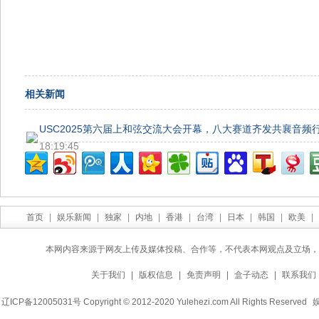
相关新闻
USC2025第六届上和弦交流大会开幕，八大赛道齐发共襄音频
18:19:45
首页
|
娱乐新闻
|
独家
|
内地
|
香港
|
台湾
|
日本
|
韩国
|
欧美
|
本网内容来源于网友上传及媒体投稿、合作等，不代表本网观点及立场，
关于我们
|
版权信息
|
免责声明
|
盒子动态
|
联系我们
辽ICP备12005031号 Copyright © 2012-2020 Yulehezi.com All Rights Reserved