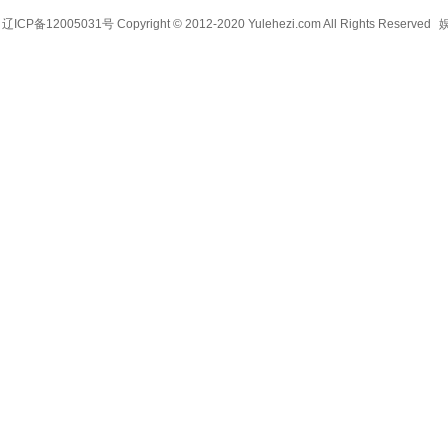
辽ICP备12005031号 Copyright © 2012-2020 Yulehezi.com All Rights Reserved